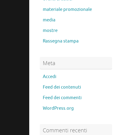
materiale promozionale
media
mostre
Rassegna stampa
Meta
Accedi
Feed dei contenuti
Feed dei commenti
WordPress.org
Commenti recenti