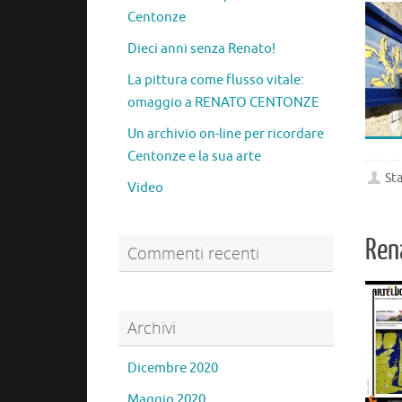
Centonze
Dieci anni senza Renato!
La pittura come flusso vitale:
omaggio a RENATO CENTONZE
Un archivio on-line per ricordare
Centonze e la sua arte
Sta
Video
Rena
Commenti recenti
Archivi
Dicembre 2020
Maggio 2020