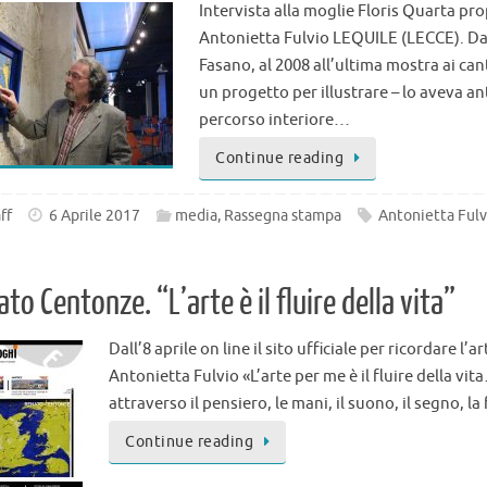
Intervista alla moglie Floris Quarta pr
Antonietta Fulvio LEQUILE (LECCE). Dal
Fasano, al 2008 all’ultima mostra ai cant
un progetto per illustrare – lo aveva an
percorso interiore…
Continue reading
ff
6 Aprile 2017
media
,
Rassegna stampa
Antonietta Fulv
to Centonze. “L’arte è il fluire della vita”
Dall’8 aprile on line il sito ufficiale per ricordare l’
Antonietta Fulvio «L’arte per me è il fluire della v
attraverso il pensiero, le mani, il suono, il segno, l
Continue reading