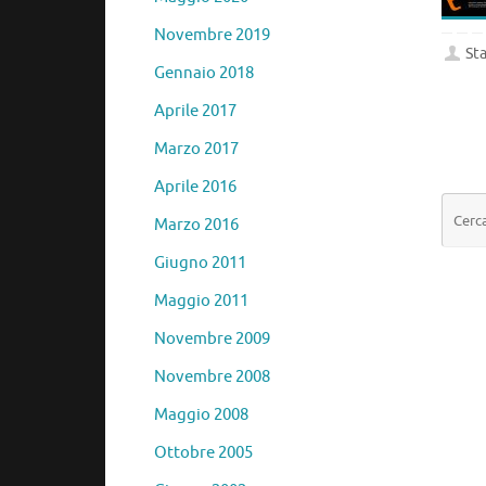
Novembre 2019
Sta
Gennaio 2018
Aprile 2017
Marzo 2017
Aprile 2016
Marzo 2016
Giugno 2011
Maggio 2011
Novembre 2009
Novembre 2008
Maggio 2008
Ottobre 2005