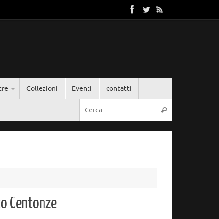
tre
Collezioni
Eventi
contatti
Cerca:
Cerca
to Centonze