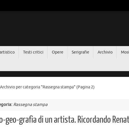
artistico
Testi critici
Opere
Serigrafie
Archivio
Mos
me
Archivio per categoria "Rassegna stampa"
(Pagina 2)
egoria:
Rassegna stampa
o-geo-grafia di un artista. Ricordando Rena