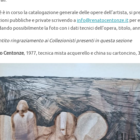
ali.
 è in corso la catalogazione generale delle opere dell’artista, si 
zioni pubbliche e private scrivendo a
info@renatocentonze.it
per e
ando possibilmente la foto con i dati tecnici dell’opera, titolo, an
tito ringraziamento ai Collezionisti presenti in questa sezione
o Centonze
, 1977, tecnica mista acquerello e china su cartoncino,