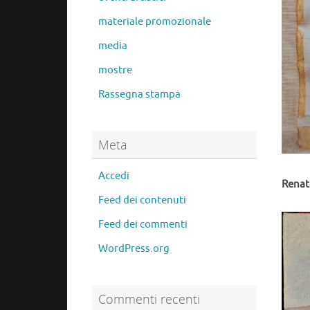
materiale promozionale
media
mostre
Rassegna stampa
Meta
Accedi
Renat
Feed dei contenuti
Feed dei commenti
WordPress.org
Commenti recenti