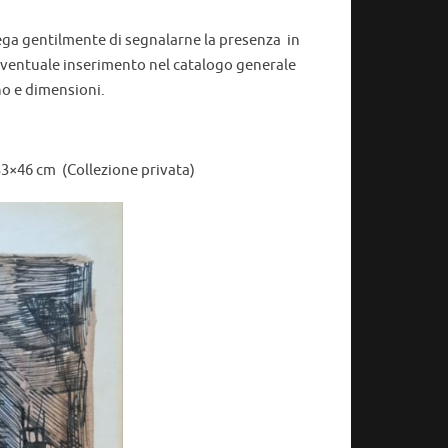
prega gentilmente di segnalarne la presenza in
ventuale inserimento nel catalogo generale
no e dimensioni.
 33×46 cm (Collezione privata)