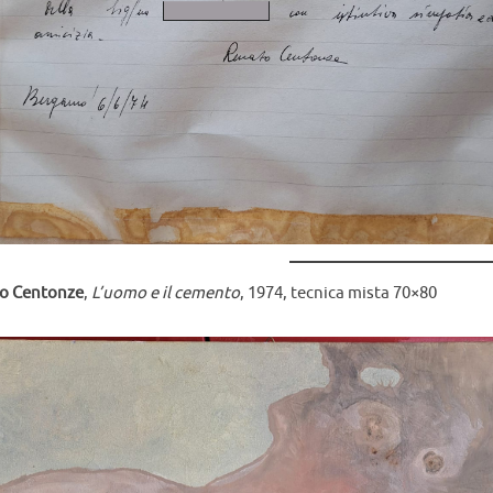
o Centonze
,
L’uomo e il cemento
, 1974, tecnica mista 70×80