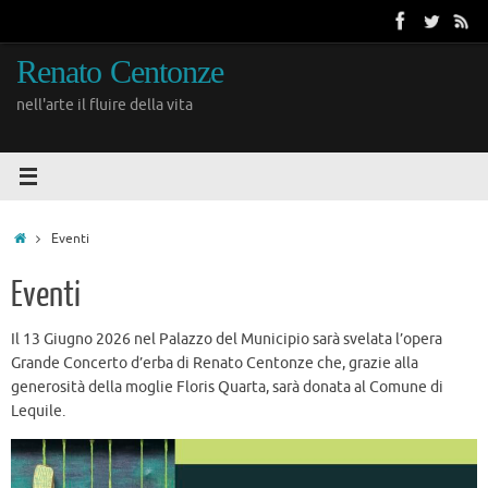
Vai
al
contenuto
Renato Centonze
nell'arte il fluire della vita
Home
Eventi
Eventi
Il 13 Giugno 2026 nel Palazzo del Municipio sarà svelata l’opera
Grande Concerto d’erba di Renato Centonze che, grazie alla
generosità della moglie Floris Quarta, sarà donata al Comune di
Lequile.